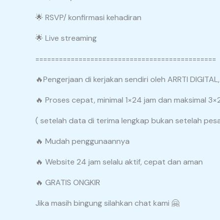
🌟 RSVP/ konfirmasi kehadiran
🌟 Live streaming
==============================================
🔥Pengerjaan di kerjakan sendiri oleh ARRTI DIGITA
🔥 Proses cepat, minimal 1×24 jam dan maksimal 3×2
( setelah data di terima lengkap bukan setelah pe
🔥 Mudah penggunaannya
🔥 Website 24 jam selalu aktif, cepat dan aman
🔥 GRATIS ONGKIR
Jika masih bingung silahkan chat kami 🤗