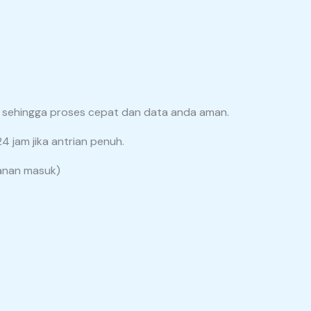
L, sehingga proses cepat dan data anda aman.
4 jam jika antrian penuh.
sanan masuk)