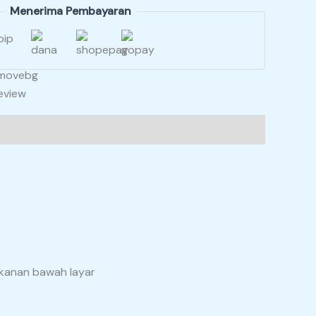
Menerima Pembayaran
k kanan bawah layar