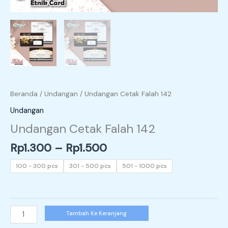
Beranda
/
Undangan
/ Undangan Cetak Falah 142
Undangan
Undangan Cetak Falah 142
Rp
1.300
–
Rp
1.500
100 - 300 pcs
301 - 500 pcs
501 - 1000 pcs
Tambah Ke Keranjang