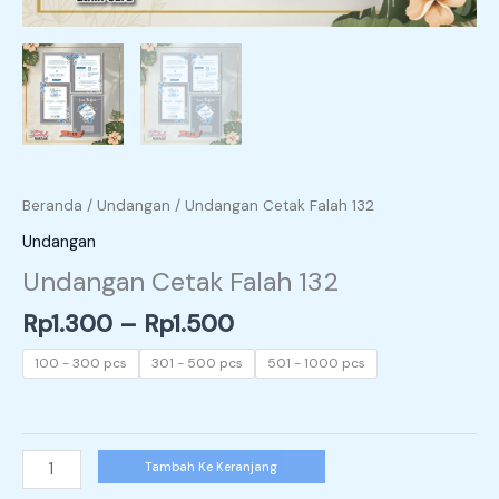
Beranda
/
Undangan
/ Undangan Cetak Falah 132
Undangan
Undangan Cetak Falah 132
Rp
1.300
–
Rp
1.500
100 - 300 pcs
301 - 500 pcs
501 - 1000 pcs
Tambah Ke Keranjang